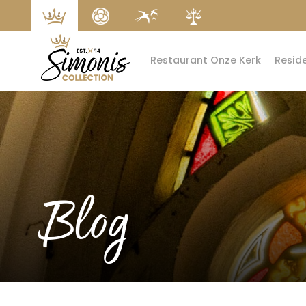
Restaurant Onze Kerk
Resid
Blog