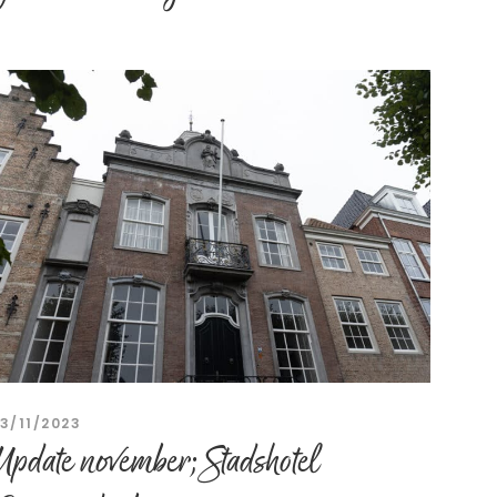
13/11/2023
Update november; Stadshotel