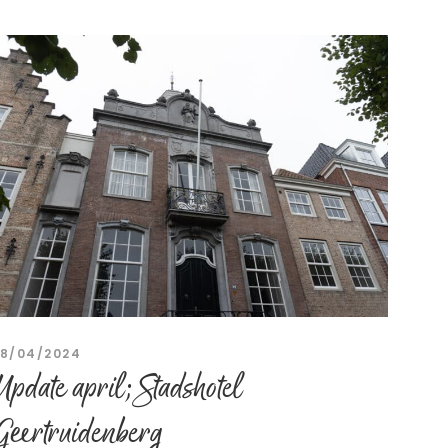
18/04/2024
Update april; Stadshotel
Geertruidenberg