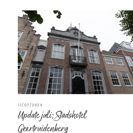
11/07/2024
Update juli; Stadshotel
Geertruidenberg