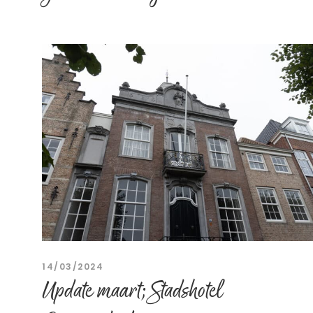
14/03/2024
Update maart; Stadshotel