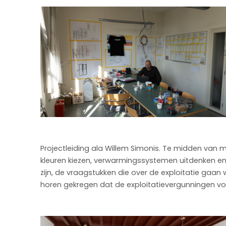
Projectleiding ala Willem Simonis. Te midden van mu
kleuren kiezen, verwarmingssystemen uitdenken en 
zijn, de vraagstukken die over de exploitatie gaa
horen gekregen dat de exploitatievergunningen voor