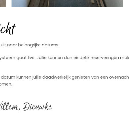
cht
uit naar belangrijke datums:
teem gaat live. Jullie kunnen dan eindelijk reserveringen maken
 datum kunnen jullie daadwerkelijk genieten van een overnacht
komen.
Willem, Dieuwke