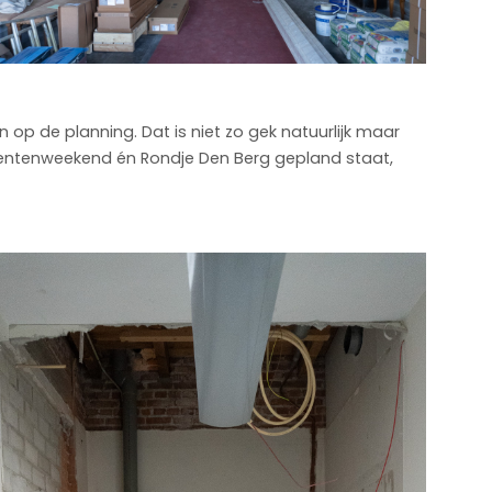
 op de planning. Dat is niet zo gek natuurlijk maar
entenweekend én Rondje Den Berg gepland staat,