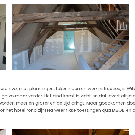
ren vol met planningen, tekeningen en werkinstructies, is Will
ga zo maar verder. Het eind komt in zicht en dat levert altij
n worden meer en groter en de tijd dringt. Maar goedkomen do
 het hotel rond zijn! Na weer fikse toetsingen qua BIBOB en de