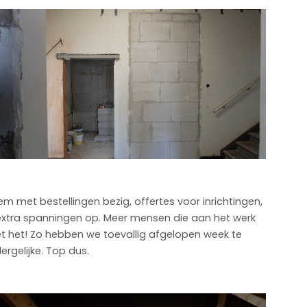
em met bestellingen bezig, offertes voor inrichtingen,
d extra spanningen op. Meer mensen die aan het werk
et het! Zo hebben we toevallig afgelopen week te
rgelijke. Top dus.