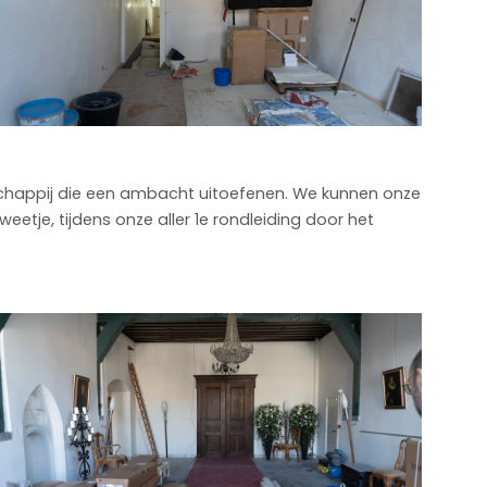
chappij die een ambacht uitoefenen. We kunnen onze
tje, tijdens onze aller 1e rondleiding door het