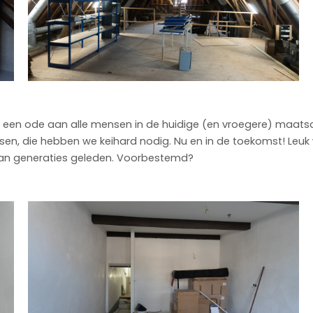
 een ode aan alle mensen in de huidige (en vroegere) maats
, die hebben we keihard nodig. Nu en in de toekomst! Leuk wee
an generaties geleden. Voorbestemd?