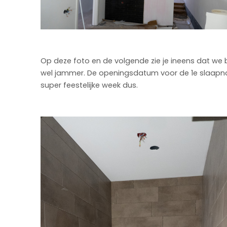
Op deze foto en de volgende zie je ineens dat we b
wel jammer. De openingsdatum voor de 1e slaapn
super feestelijke week dus.