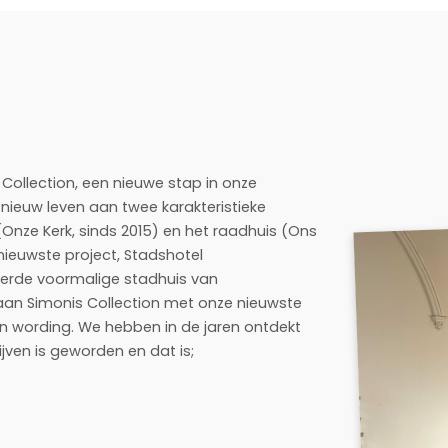
 Collection, een nieuwe stap in onze
nieuw leven aan twee karakteristieke
(Onze Kerk, sinds 2015) en het raadhuis (Ons
nieuwste project, Stadshotel
reerde voormalige stadhuis van
an Simonis Collection met onze nieuwste
 in wording. We hebben in de jaren ontdekt
jven is geworden en dat is;