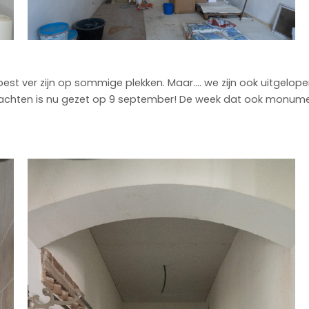
est ver zijn op sommige plekken. Maar…. we zijn ook uitgelopen
achten is nu gezet op 9 september! De week dat ook monum