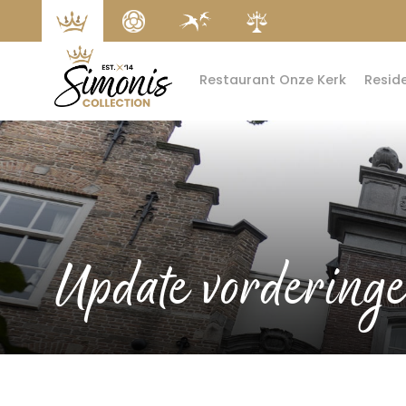
Restaurant Onze Kerk
Resid
Update vorderinge