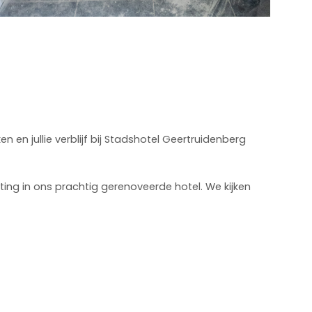
 en jullie verblijf bij Stadshotel Geertruidenberg
ing in ons prachtig gerenoveerde hotel. We kijken