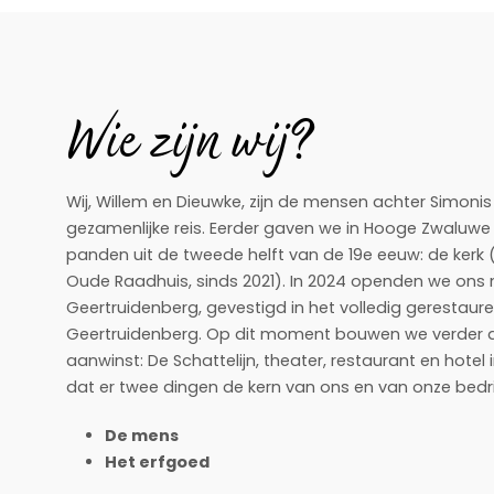
Wie zijn wij?
Wij, Willem en Dieuwke, zijn de mensen achter Simonis
gezamenlijke reis. Eerder gaven we in Hooge Zwaluwe 
panden uit de tweede helft van de 19e eeuw: de kerk 
Oude Raadhuis, sinds 2021). In 2024 openden we ons 
Geertruidenberg, gevestigd in het volledig gerestau
Geertruidenberg. Op dit moment bouwen we verder a
aanwinst: De Schattelijn, theater, restaurant en hotel
dat er twee dingen de kern van ons en van onze bedri
De mens
Het erfgoed